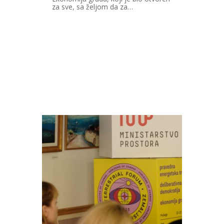
za sve, sa željom da za…