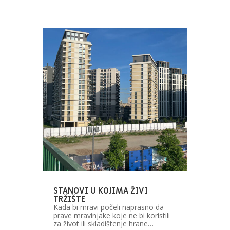
STANOVI U KOJIMA ŽIVI
TRŽIŠTE
Kada bi mravi počeli naprasno da
prave mravinjake koje ne bi koristili
za život ili skladištenje hrane…