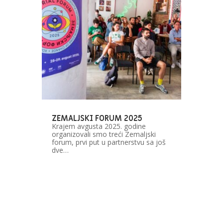
ZEMALJSKI FORUM 2025
Krajem avgusta 2025. godine
organizovali smo treći Zemaljski
forum, prvi put u partnerstvu sa još
dve…