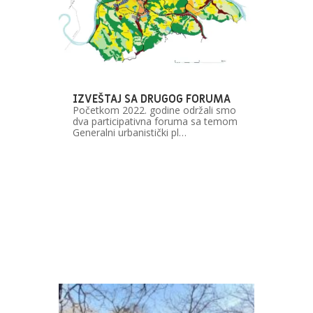
IZVEŠTAJ SA DRUGOG FORUMA
Početkom 2022. godine održali smo
dva participativna foruma sa temom
Generalni urbanistički pl…