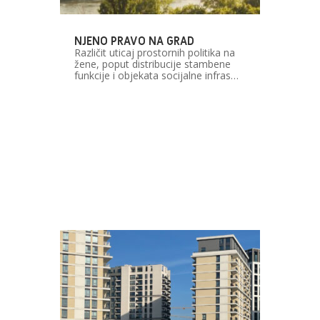
NJENO PRAVO NA GRAD
Različit uticaj prostornih politika na
žene, poput distribucije stambene
funkcije i objekata socijalne infras…