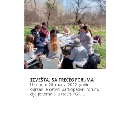
IZVEŠTAJ SA TREĆEG FORUMA
U subotu 26. marta 2022. godine,
održan je četvrti participativni forum,
čija je tema bila Nacrt PGR …