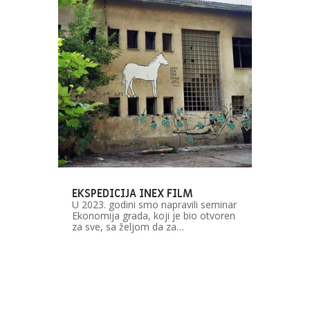
EKSPEDICIJA INEX FILM
U 2023. godini smo napravili seminar
Ekonomija grada, koji je bio otvoren
za sve, sa željom da za…