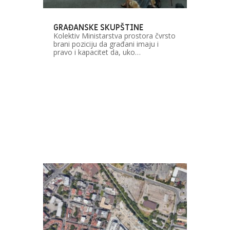
GRAĐANSKE SKUPŠTINE
Kolektiv Ministarstva prostora čvrsto
brani poziciju da građani imaju i
pravo i kapacitet da, uko…