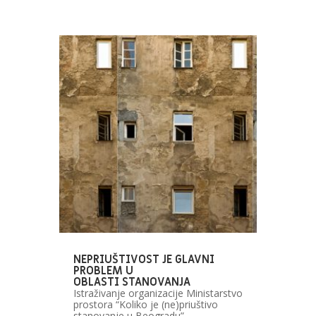
NEPRIUŠTIVOST JE GLAVNI
PROBLEM U
OBLASTI STANOVANJA
Istraživanje organizacije Ministarstvo
prostora “Koliko je (ne)priuštivo
stanovanje u Beogradu”…