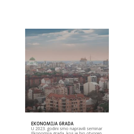
EKONOMIJA GRADA
U 2023. godini smo napravili seminar
Ekonomija grada, koji je bio otvoren