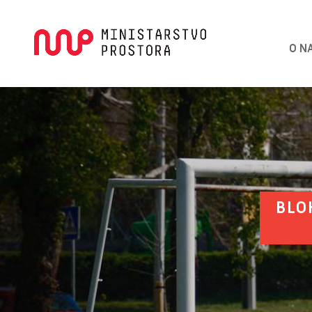
O N
BLO