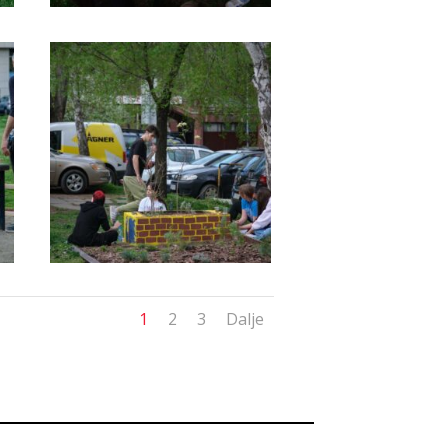
1
2
3
Dalje