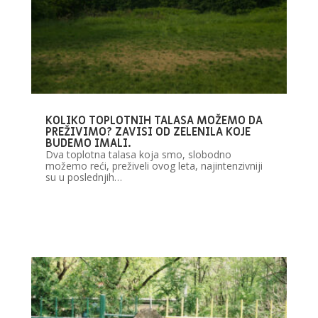
KOLIKO TOPLOTNIH TALASA MOŽEMO DA
PREŽIVIMO? ZAVISI OD ZELENILA KOJE
BUDEMO IMALI.
Dva toplotna talasa koja smo, slobodno
možemo reći, preživeli ovog leta, najintenzivniji
su u poslednjih…