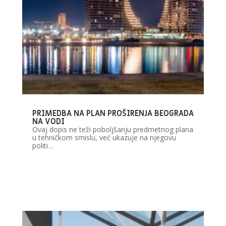
PRIMEDBA NA PLAN PROŠIRENJA BEOGRADA
NA VODI
Ovaj dopis ne teži poboljšanju predmetnog plana
u tehničkom smislu, već ukazuje na njegovu
politi…