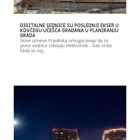
DIGITALNE SEDNICE SU POSLEDNJI EKSER U
KOVČEGU UČEŠĆA GRAĐANA U PLANIRANJU
GRADA
Nove izmene Pravilnika omogućavaju da se
javne sednice odvijaju elektronski – baš onda
kada su naj…