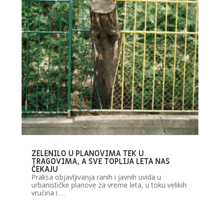
ZELENILO U PLANOVIMA TEK U
TRAGOVIMA, A SVE TOPLIJA LETA NAS
ČEKAJU
Praksa objavljivanja ranih i javnih uvida u
urbanističke planove za vreme leta, u toku velikih
vrućina i …