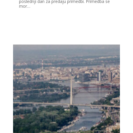
poslednji dan za predaju primedbi. Primedba se
mor…