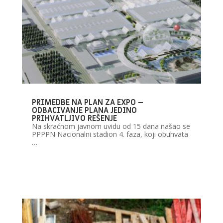
PRIMEDBE NA PLAN ZA EXPO –
ODBACIVANJE PLANA JEDINO
PRIHVATLJIVO REŠENJE
Na skraćnom javnom uvidu od 15 dana našao se
PPPPN Nacionalni stadion 4. faza, koji obuhvata
…