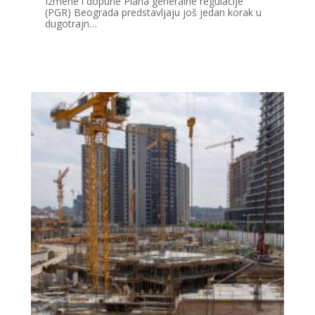
Izmene i dopune Plana generalne regulacije
(PGR) Beograda predstavljaju još jedan korak u
dugotrajn…