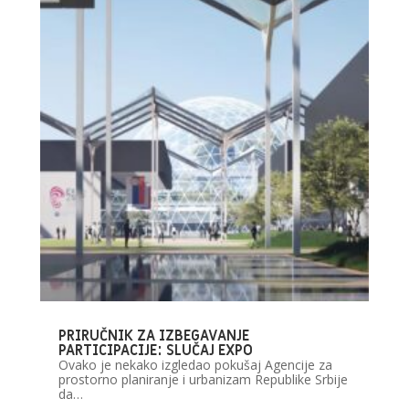
PRIRUČNIK ZA IZBEGAVANJE
PARTICIPACIJE: SLUČAJ EXPO
Ovako je nekako izgledao pokušaj Agencije za
prostorno planiranje i urbanizam Republike Srbije
da…