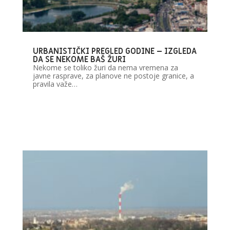
URBANISTIČKI PREGLED GODINE – IZGLEDA
DA SE NEKOME BAŠ ŽURI
Nekome se toliko žuri da nema vremena za
javne rasprave, za planove ne postoje granice, a
pravila važe…