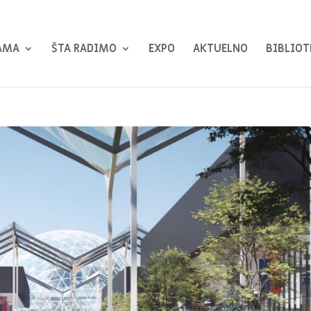
AMA
ŠTA RADIMO
EXPO
AKTUELNO
BIBLIOT